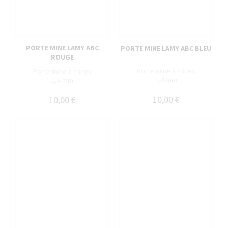
PORTE MINE LAMY ABC
PORTE MINE LAMY ABC BLEU
ROUGE
Porte mine à mines
Porte mine à mines
1,4 mm
1,4 mm
10,00 €
10,00 €