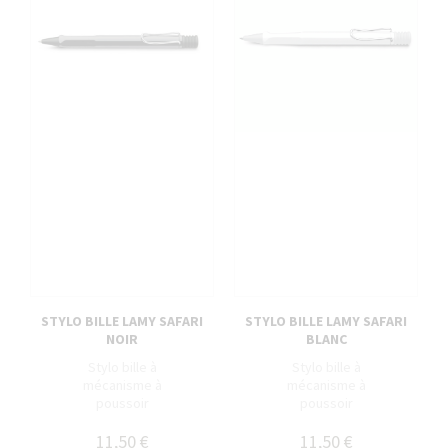
STYLO BILLE LAMY SAFARI
STYLO BILLE LAMY SAFARI
NOIR
BLANC
Stylo bille à
Stylo bille à
mécanisme à
mécanisme à
poussoir
poussoir
11,50 €
11,50 €