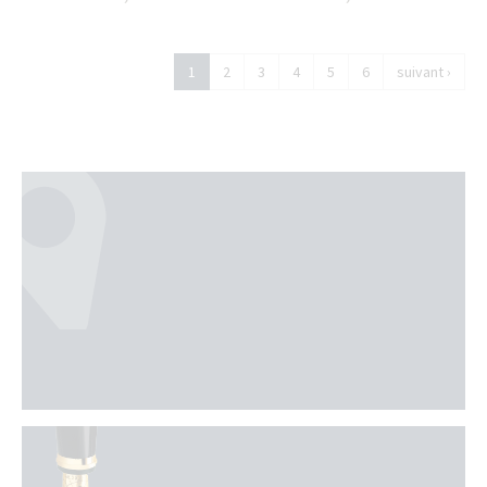
1
2
3
4
5
6
suivant ›