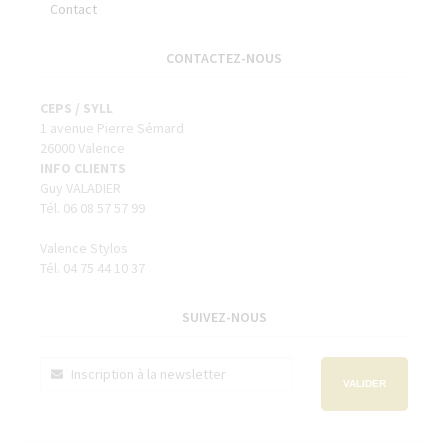
Contact
CONTACTEZ-NOUS
CEPS / SYLL
1 avenue Pierre Sémard
26000 Valence
INFO CLIENTS
Guy VALADIER
Tél. 06 08 57 57 99
Valence Stylos
Tél. 04 75 44 10 37
SUIVEZ-NOUS
VALIDER