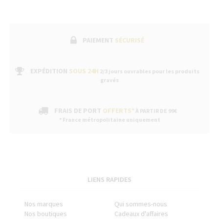
PAIEMENT
SÉCURISÉ
EXPÉDITION
SOUS 24H
2/3 jours ouvrables pour les produits
gravés
FRAIS DE PORT
OFFERTS*
À PARTIR DE 99€
* France métropolitaine uniquement
LIENS RAPIDES
Nos marques
Qui sommes-nous
Nos boutiques
Cadeaux d'affaires