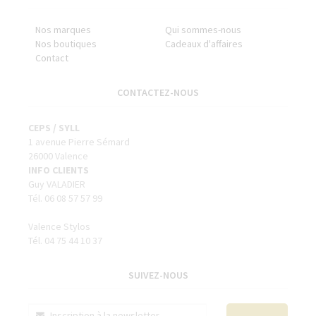
Nos marques
Qui sommes-nous
Nos boutiques
Cadeaux d'affaires
Contact
CONTACTEZ-NOUS
CEPS / SYLL
1 avenue Pierre Sémard
26000 Valence
INFO CLIENTS
Guy VALADIER
Tél. 06 08 57 57 99
Valence Stylos
Tél. 04 75 44 10 37
SUIVEZ-NOUS