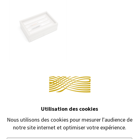
Continuer sans accepter →
COFFRET 8 COUTEAUX SYLL
CUIR
Coffret collectionneur
8 couteaux.
Utilisation des cookies
215,00 €
175,00 €
Nous utilisons des cookies pour mesurer l'audience de
notre site internet et optimiser votre expérience.