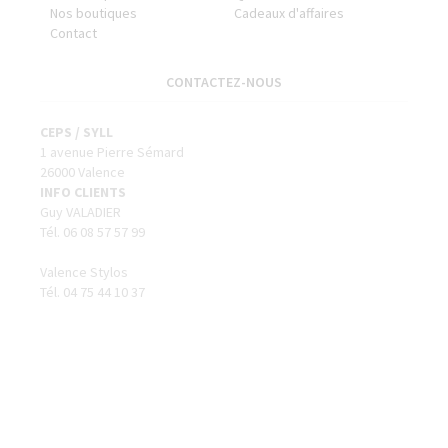
Nos boutiques
Cadeaux d'affaires
Contact
CONTACTEZ-NOUS
CEPS / SYLL
1 avenue Pierre Sémard
26000 Valence
INFO CLIENTS
Guy VALADIER
Tél. 06 08 57 57 99
Valence Stylos
Tél. 04 75 44 10 37
SUIVEZ-NOUS
VALIDER