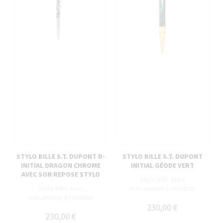
STYLO BILLE S.T. DUPONT D-
STYLO BILLE S.T. DUPONT
INITIAL DRAGON CHROME
INITIAL GÉODE VERT
AVEC SON REPOSE STYLO
Stylo bille avec
Stylo bille avec
mécanisme à rotation
mécanisme à rotation
230,00 €
230,00 €