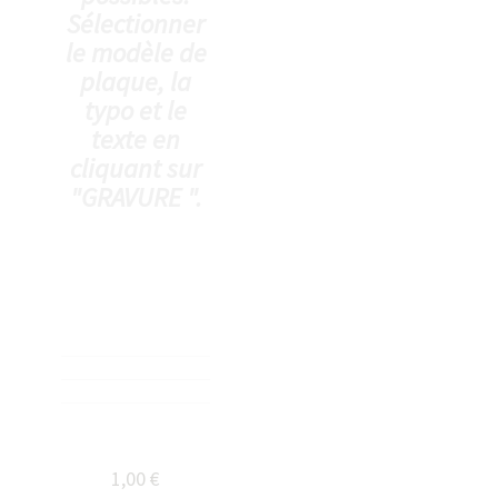
Sélectionner
le modèle de
plaque, la
typo et le
texte en
cliquant sur
"GRAVURE ".
1,00 €