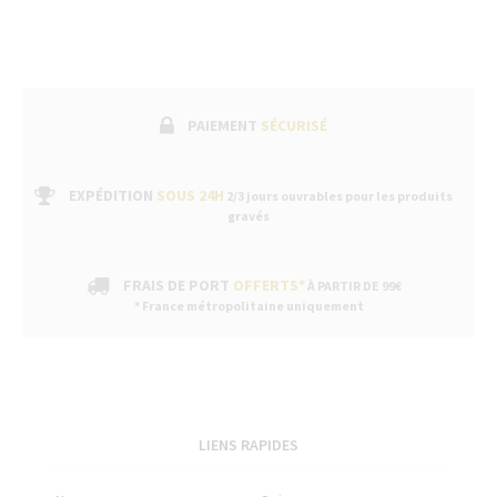
PAIEMENT
SÉCURISÉ
EXPÉDITION
SOUS 24H
2/3 jours ouvrables pour les produits
gravés
FRAIS DE PORT
OFFERTS*
À PARTIR DE 99€
* France métropolitaine uniquement
LIENS RAPIDES