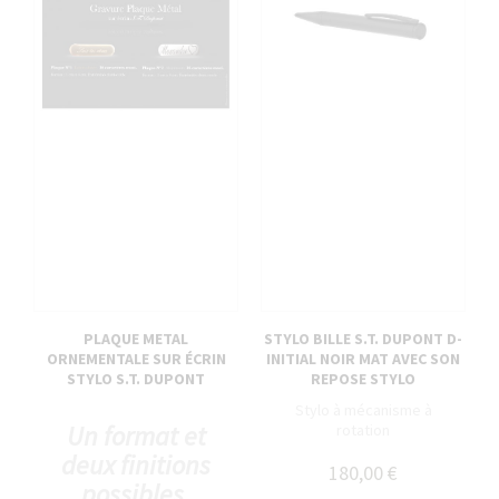
PLAQUE METAL
STYLO BILLE S.T. DUPONT D-
ORNEMENTALE SUR ÉCRIN
INITIAL NOIR MAT AVEC SON
STYLO S.T. DUPONT
REPOSE STYLO
Stylo à mécanisme à
Un format et
rotation
deux finitions
180,00 €
possibles.