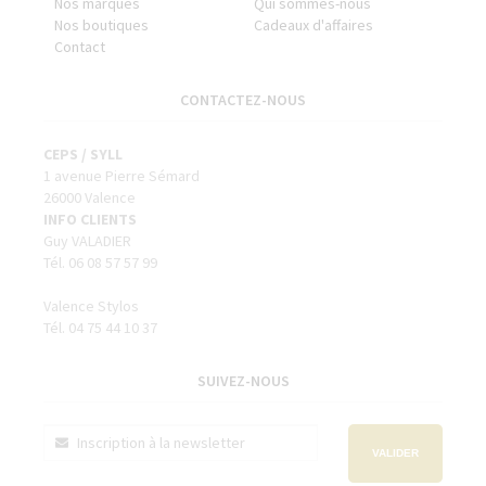
Nos marques
Qui sommes-nous
Nos boutiques
Cadeaux d'affaires
Contact
CONTACTEZ-NOUS
CEPS / SYLL
1 avenue Pierre Sémard
26000 Valence
INFO CLIENTS
Guy VALADIER
Tél. 06 08 57 57 99
Valence Stylos
Tél. 04 75 44 10 37
SUIVEZ-NOUS
VALIDER