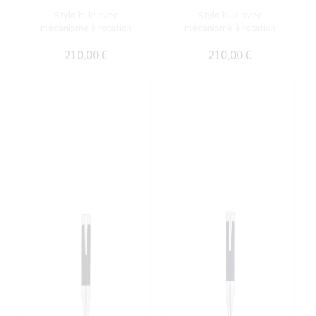
Stylo bille avec
Stylo bille avec
mécanisme à rotation
mécanisme à rotation
210,00 €
210,00 €