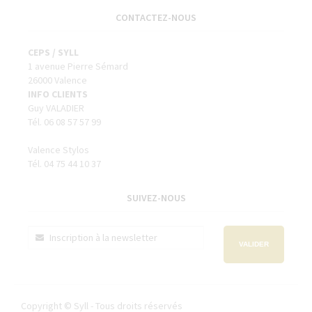
CONTACTEZ-NOUS
CEPS / SYLL
1 avenue Pierre Sémard
26000 Valence
INFO CLIENTS
Guy VALADIER
Tél. 06 08 57 57 99
Valence Stylos
Tél. 04 75 44 10 37
SUIVEZ-NOUS
VALIDER
Copyright © Syll - Tous droits réservés