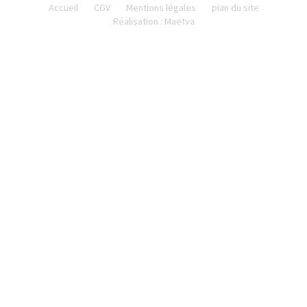
Accueil
CGV
Mentions légales
plan du site
Réalisation : Maetva