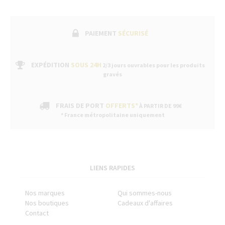
PAIEMENT
SÉCURISÉ
EXPÉDITION
SOUS 24H
2/3 jours ouvrables pour les produits
gravés
FRAIS DE PORT
OFFERTS*
À PARTIR DE 99€
* France métropolitaine uniquement
LIENS RAPIDES
Nos marques
Qui sommes-nous
Nos boutiques
Cadeaux d'affaires
Contact