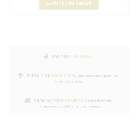
AJOUTER AU PANIER
PAIEMENT
SÉCURISÉ
EXPÉDITION
SOUS 24H
2/3 jours ouvrables pour les
produits gravés
FRAIS DE PORT
OFFERTS*
À PARTIR DE 99€
* France métropolitaine uniquement