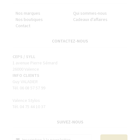
Nos marques
Qui sommes-nous
Nos boutiques
Cadeaux d'affaires
Contact
CONTACTEZ-NOUS
CEPS / SYLL
1 avenue Pierre Sémard
26000 Valence
INFO CLIENTS
Guy VALADIER
Tél. 06 08 57 57 99
Valence Stylos
Tél. 04 75 44 10 37
SUIVEZ-NOUS