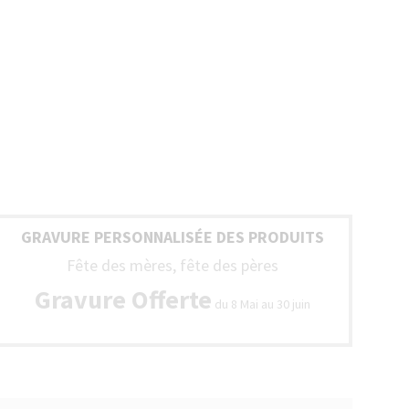
GRAVURE PERSONNALISÉE DES PRODUITS
Fête des mères, fête des pères
Gravure Offerte
du 8 Mai au 30 juin