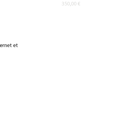
350,00 €
ernet et