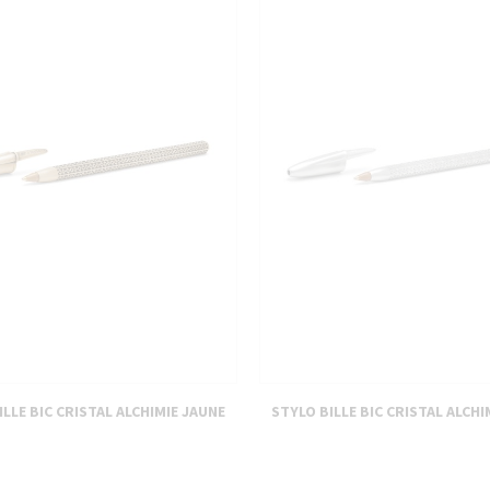
PIÈCES DÉTACHÉES
ILLE BIC CRISTAL ALCHIMIE JAUNE
STYLO BILLE BIC CRISTAL ALCHI
n spéciale du stylo bille "Cristal"
Continuer 
350,00 €