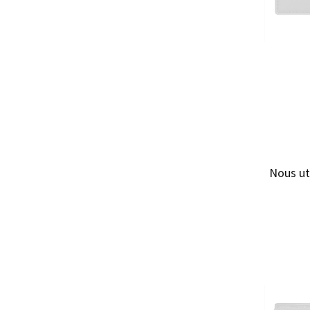
PORTE
Nous ut