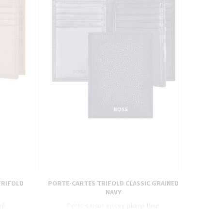
TRIFOLD
PORTE-CARTES TRIFOLD CLASSIC GRAINED
NAVY
né
Porte-cartes en cuir pleine fleur