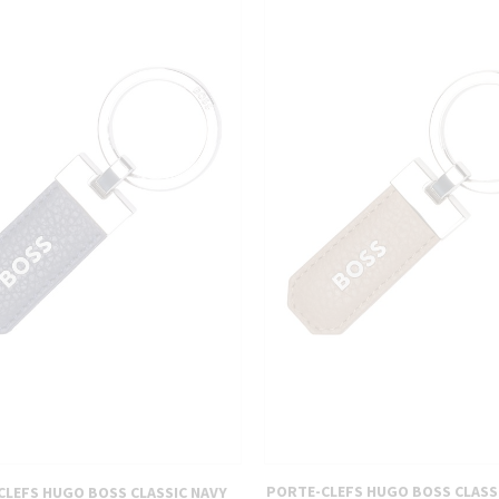
PIÈCES DÉTACHÉES
PORTE-CLEFS HUGO BOSS CLASS
CLEFS HUGO BOSS CLASSIC NAVY