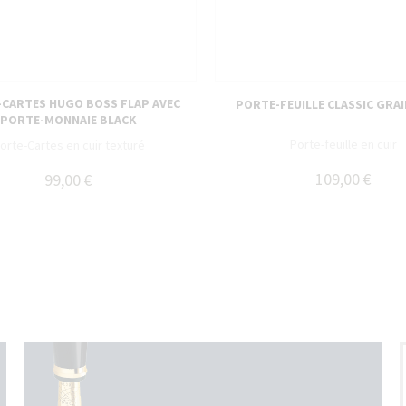
CARTES HUGO BOSS FLAP AVEC
PORTE-FEUILLE CLASSIC GRAI
PORTE-MONNAIE BLACK
Porte-feuille en cuir
orte-Cartes en cuir texturé
109,00 €
99,00 €