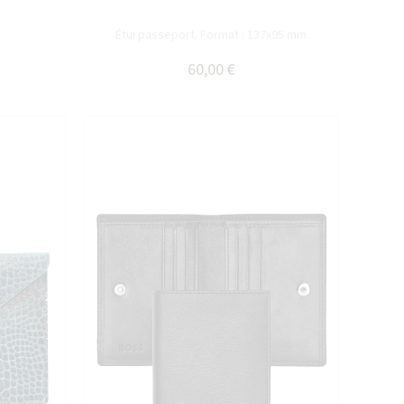
Étui passeport. Format : 137x95 mm
60,00 €