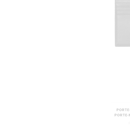
PORTE-
PORTE-M