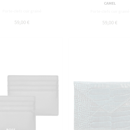
CAMEL
Porte-clefs cuir grainé
Porte-clefs cuir grainé
59,00 €
59,00 €