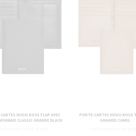
CARTES HUGO BOSS FLAP AVEC
PORTE-CARTES HUGO BOSS 
ONNAIE CLASSIC GRANDE BLACK
GRAINED CAMEL
Porte-vartes en cuir grainé
Porte-cartes en cuir grai