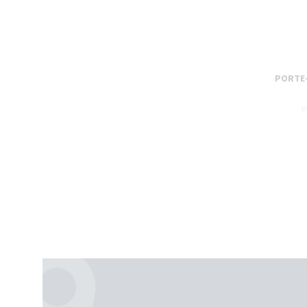
PORTE-
P