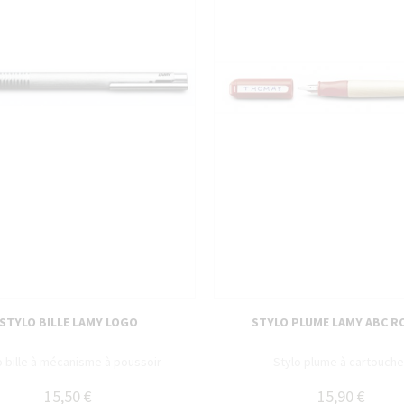
STYLO BILLE LAMY LOGO
STYLO PLUME LAMY ABC R
o bille à mécanisme à poussoir
Stylo plume à cartouch
15,50 €
15,90 €