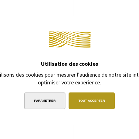
Continuer 
TE MINE LAMY SAFARI BLANC
PORTE MINE LAMY SAFARI
Utilisation des cookies
Porte mine à mines 0,5 mm
Porte mine à mines 0,5 
ilisons des cookies pour mesurer l'audience de notre site int
14,50 €
14,50 €
optimiser votre expérience.
PARAMÉTRER
TOUT ACCEPTER