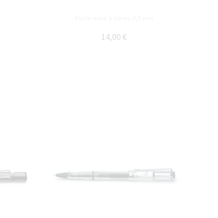
Porte mine à mines 0,5 mm
14,00 €