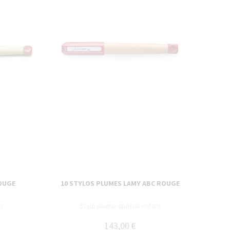
OUGE
10 STYLOS PLUMES LAMY ABC ROUGE
es
Stylo plume spécial enfant
143,00 €