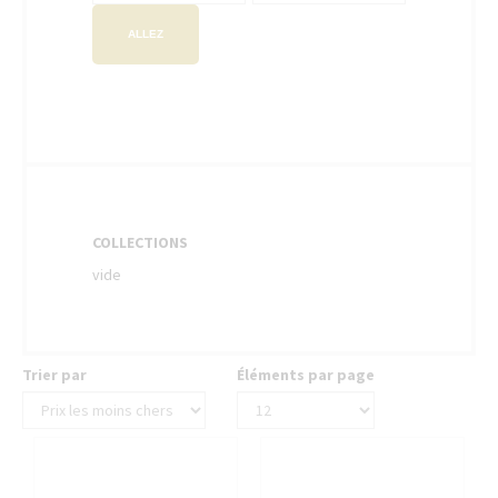
ALLEZ
COLLECTIONS
vide
Trier par
Éléments par page