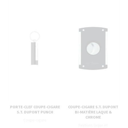
PORTE-CLEF COUPE-CIGARE
COUPE-CIGARE S.T. DUPONT
S.T. DUPONT PUNCH
BI-MATIÈRE LAQUE &
CHROME
Coupe-cigare
Finitions laque et