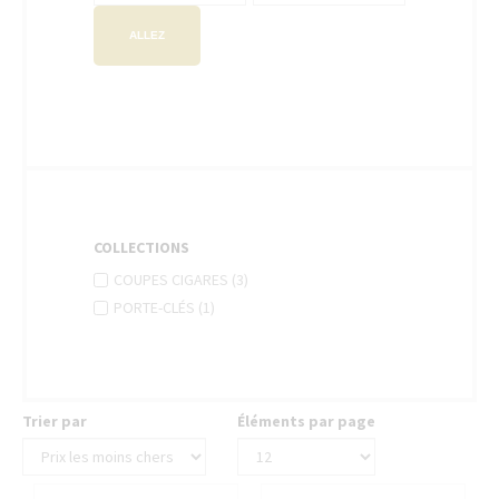
ALLEZ
COLLECTIONS
APPLY
Apply
COUPES CIGARES (3)
COUPES
Coupes
APPLY
Apply
PORTE-CLÉS (1)
CIGARES
cigares
PORTE-
Porte-
FILTER
filter
CLÉS
clés
FILTER
filter
Trier par
Éléments par page