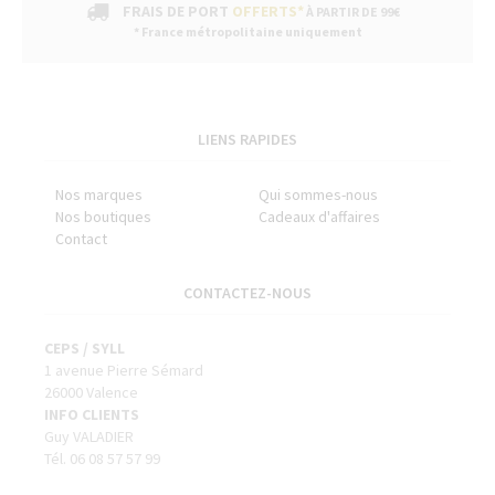
FRAIS DE PORT
OFFERTS*
À PARTIR DE 99€
* France métropolitaine uniquement
LIENS RAPIDES
Nos marques
Qui sommes-nous
Nos boutiques
Cadeaux d'affaires
Contact
CONTACTEZ-NOUS
CEPS / SYLL
1 avenue Pierre Sémard
26000 Valence
INFO CLIENTS
Guy VALADIER
Tél. 06 08 57 57 99