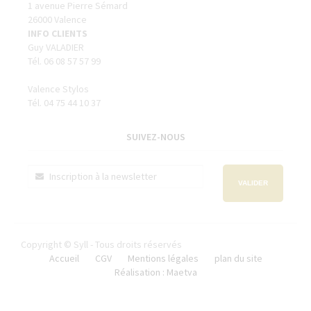
1 avenue Pierre Sémard
26000 Valence
INFO CLIENTS
Guy VALADIER
Tél. 06 08 57 57 99
Valence Stylos
Tél. 04 75 44 10 37
SUIVEZ-NOUS
VALIDER
Copyright © Syll - Tous droits réservés
Accueil
CGV
Mentions légales
plan du site
Réalisation : Maetva