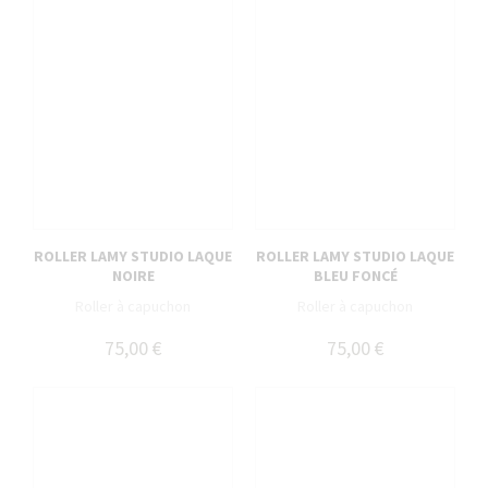
ROLLER LAMY STUDIO LAQUE
ROLLER LAMY STUDIO LAQUE
NOIRE
BLEU FONCÉ
Roller à capuchon
Roller à capuchon
75,00 €
75,00 €