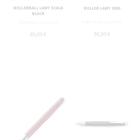
ROLLERBALL LAMY SCALA
ROLLER LAMY 2000
BLACK
Roller avec capuchon
Rollerball à capuchon
90,00 €
89,00 €