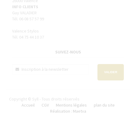
26000 Valence
INFO CLIENTS
Guy VALADIER
Tél. 06 08 57 57 99
Valence Stylos
Tél. 04 75 44 10 37
SUIVEZ-NOUS
VALIDER
Copyright © Syll - Tous droits réservés
Accueil
CGV
Mentions légales
plan du site
Réalisation : Maetva