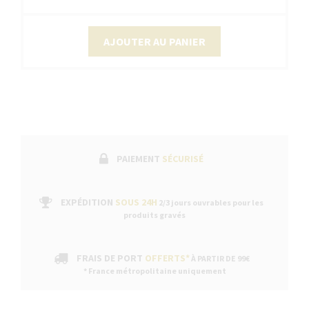
AJOUTER AU PANIER
PAIEMENT
SÉCURISÉ
EXPÉDITION
SOUS 24H
2/3 jours ouvrables pour les
produits gravés
FRAIS DE PORT
OFFERTS*
À PARTIR DE 99€
* France métropolitaine uniquement