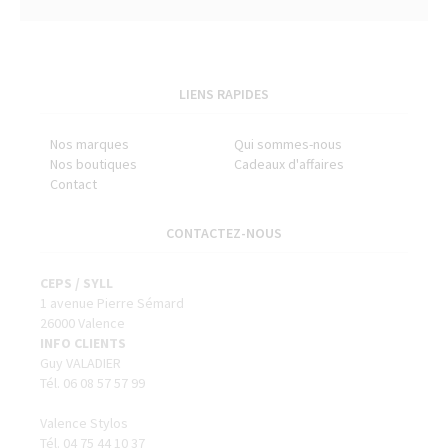
LIENS RAPIDES
Nos marques
Qui sommes-nous
Nos boutiques
Cadeaux d'affaires
Contact
CONTACTEZ-NOUS
CEPS / SYLL
1 avenue Pierre Sémard
26000 Valence
INFO CLIENTS
Guy VALADIER
Tél. 06 08 57 57 99
Valence Stylos
Tél. 04 75 44 10 37