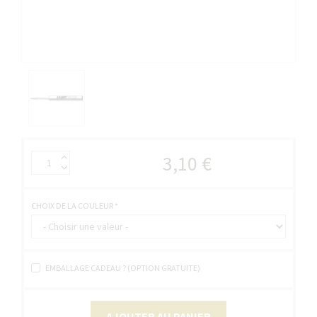
3,10 €
CHOIX DE LA COULEUR
*
EMBALLAGE CADEAU ? (OPTION GRATUITE)
AJOUTER AU PANIER