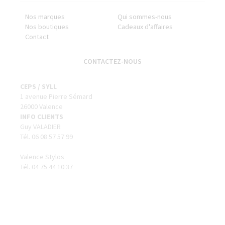
Nos marques
Qui sommes-nous
Nos boutiques
Cadeaux d'affaires
Contact
CONTACTEZ-NOUS
CEPS / SYLL
1 avenue Pierre Sémard
26000 Valence
INFO CLIENTS
Guy VALADIER
Tél. 06 08 57 57 99
Valence Stylos
Tél. 04 75 44 10 37
SUIVEZ-NOUS
VALIDER