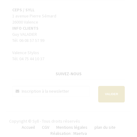
CEPS / SYLL
1 avenue Pierre Sémard
26000 Valence
INFO CLIENTS
Guy VALADIER
Tél. 06 08 57 57 99
Valence Stylos
Tél. 04 75 44 10 37
SUIVEZ-NOUS
VALIDER
Copyright © Syll - Tous droits réservés
Accueil
CGV
Mentions légales
plan du site
Réalisation : Maetva