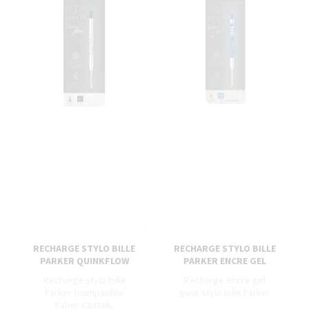
RECHARGE STYLO BILLE
RECHARGE STYLO BILLE
PARKER QUINKFLOW
PARKER ENCRE GEL
Recharge stylo bille
Recharge encre gel
Parker (compatible
pour stylo bille Parker
Faber-Castell,