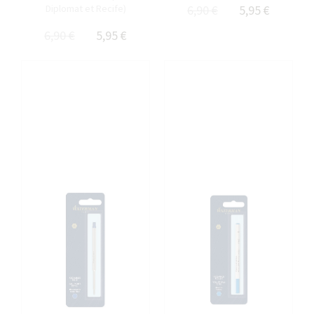
Diplomat et Recife)
6,90 €
5,95 €
6,90 €
5,95 €