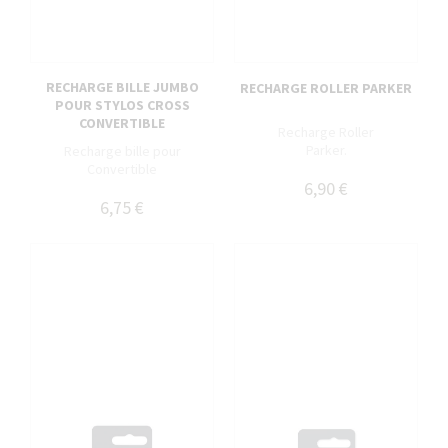
RECHARGE BILLE JUMBO
RECHARGE ROLLER PARKER
POUR STYLOS CROSS
CONVERTIBLE
Recharge Roller
Parker.
Recharge bille pour
Convertible
6,90 €
6,75 €