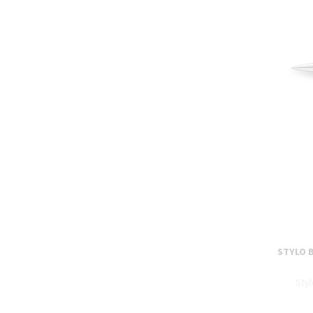
STYLO B
Styl