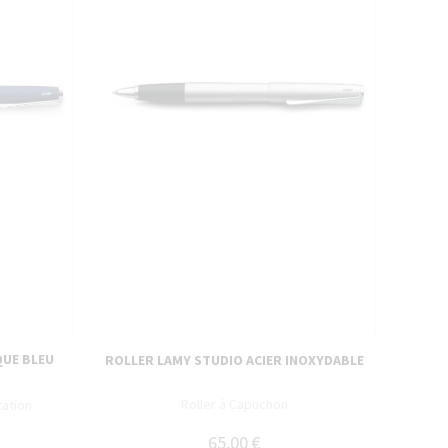
QUE BLEU
ROLLER LAMY STUDIO ACIER INOXYDABLE
Roller à Capuchon
tation
65,00 €