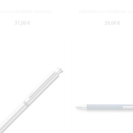
lo avec mécanisme à poussoir
Rollerball avec mécanisme à 
37,00 €
39,00 €