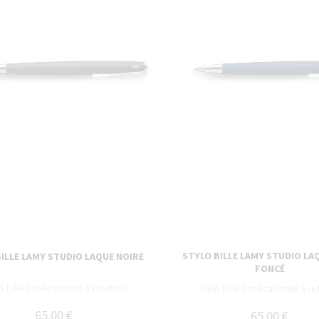
STYLO BILLE LAMY STUDIO LA
ILLE LAMY STUDIO LAQUE NOIRE
FONCÉ
o bille à mécanisme à rotation
Stylo bille à mécanisme à ro
65,00 €
65,00 €