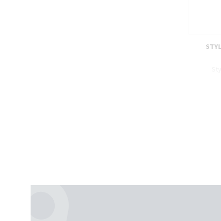
STYL
Sty