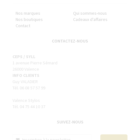
Nos marques
Qui sommes-nous
Nos boutiques
Cadeaux d'affaires
Contact
CONTACTEZ-NOUS
CEPS / SYLL
1 avenue Pierre Sémard
26000 Valence
INFO CLIENTS
Guy VALADIER
Tél. 06 08 57 57 99
Valence Stylos
Tél. 04 75 44 10 37
SUIVEZ-NOUS