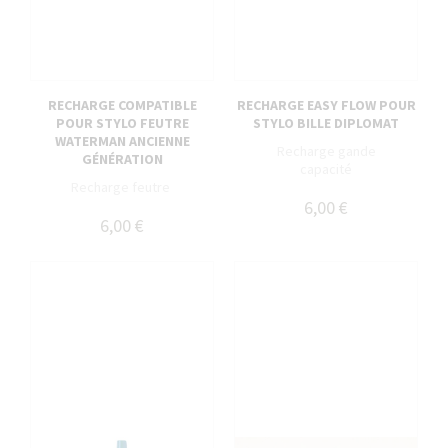
RECHARGE COMPATIBLE
RECHARGE EASY FLOW POUR
POUR STYLO FEUTRE
STYLO BILLE DIPLOMAT
WATERMAN ANCIENNE
Recharge gande
GÉNÉRATION
capacité
Recharge feutre
6,00 €
6,00 €