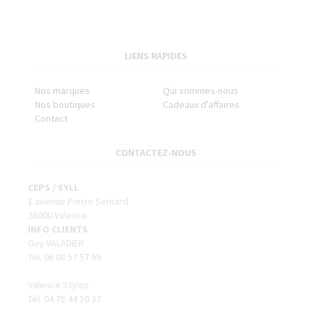
LIENS RAPIDES
Nos marques
Qui sommes-nous
Nos boutiques
Cadeaux d'affaires
Contact
CONTACTEZ-NOUS
CEPS / SYLL
1 avenue Pierre Sémard
26000 Valence
INFO CLIENTS
Guy VALADIER
Tél. 06 08 57 57 99
Valence Stylos
Tél. 04 75 44 10 37