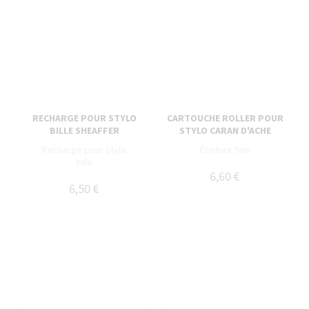
RECHARGE POUR STYLO
CARTOUCHE ROLLER POUR
BILLE SHEAFFER
STYLO CARAN D'ACHE
Recharge pour stylo
Écriture fine
bille
6,60 €
6,50 €