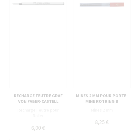
RECHARGE FEUTRE GRAF
MINES 2 MM POUR PORTE-
VON FABER-CASTELL
MINE ROTRING B
Recharge Feutre pour
Mines 2 mm
Roller
8,25 €
6,00 €