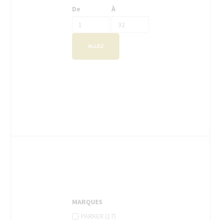
De
À
ALLEZ
MARQUES
APPLY
Apply
PARKER (17)