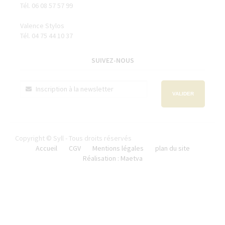
Tél. 06 08 57 57 99
Valence Stylos
Tél. 04 75 44 10 37
SUIVEZ-NOUS
VALIDER
Copyright © Syll - Tous droits réservés
Accueil
CGV
Mentions légales
plan du site
Réalisation : Maetva