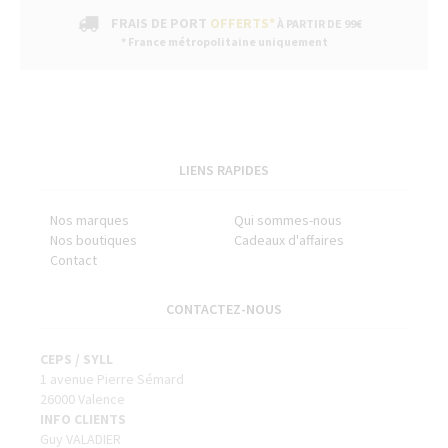
FRAIS DE PORT
OFFERTS*
À PARTIR DE 99€
* France métropolitaine uniquement
LIENS RAPIDES
Nos marques
Qui sommes-nous
Nos boutiques
Cadeaux d'affaires
Contact
CONTACTEZ-NOUS
CEPS / SYLL
1 avenue Pierre Sémard
26000 Valence
INFO CLIENTS
Guy VALADIER