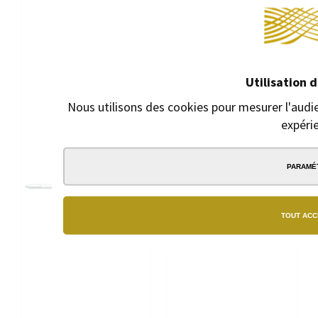
Utilisation 
Nous utilisons des cookies pour mesurer l'audie
expéri
PARAMÉ
TOUT ACC