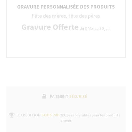
GRAVURE PERSONNALISÉE DES PRODUITS
Fête des mères, fête des pères
Gravure Offerte
du 8 Mai au 30 juin
PAIEMENT
SÉCURISÉ
EXPÉDITION
SOUS 24H
2/3 jours ouvrables pour les produits
gravés