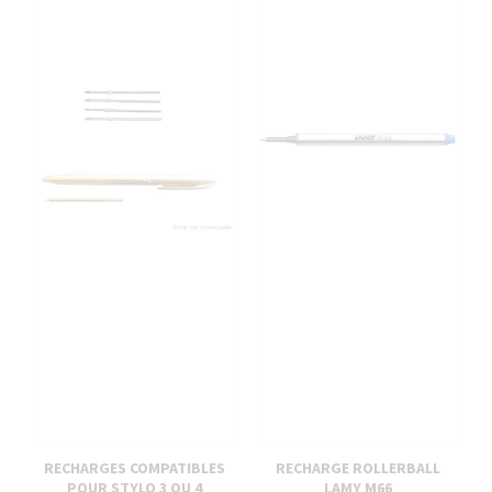
RECHARGES COMPATIBLES
RECHARGE ROLLERBALL
POUR STYLO 3 OU 4
LAMY M66