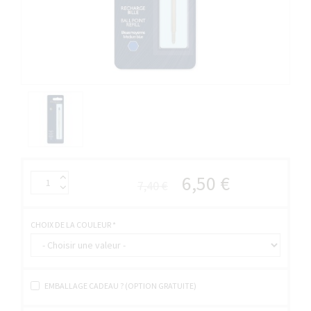
6,50 €
7,40 €
CHOIX DE LA COULEUR
*
EMBALLAGE CADEAU ? (OPTION GRATUITE)