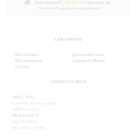
FRAIS DE PORT
OFFERTS*
À PARTIR DE 99€
* France métropolitaine uniquement
LIENS RAPIDES
Nos marques
Qui sommes-nous
Nos boutiques
Cadeaux d'affaires
Contact
CONTACTEZ-NOUS
CEPS / SYLL
1 avenue Pierre Sémard
26000 Valence
INFO CLIENTS
Guy VALADIER
Tél. 06 08 57 57 99