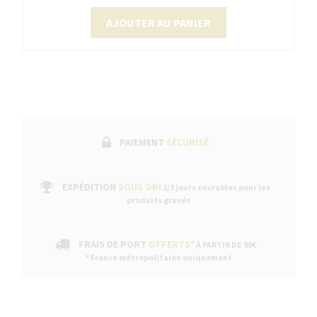
AJOUTER AU PANIER
PAIEMENT
SÉCURISÉ
EXPÉDITION
SOUS 24H
2/3 jours ouvrables pour les
produits gravés
FRAIS DE PORT
OFFERTS*
À PARTIR DE 99€
* France métropolitaine uniquement