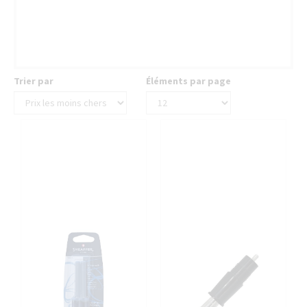
filter
FILTER
filter
Trier par
Éléments par page