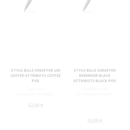
STYLO BILLE SHEAFFER 100
STYLO BILLE SHEAFFER
COFFEE ATTRIBUTS COFFEE
REMINDER BLACK
PVD
ATTRIBUTS BLACK PVD
Stylo avec
Stylo bille avec
mécanisme à rotation
mécanisme à rotation
52,00 €
53,00 €