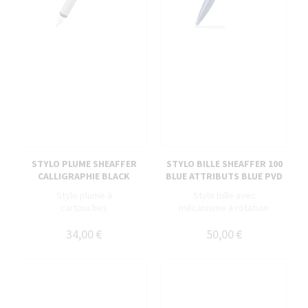
STYLO PLUME SHEAFFER
STYLO BILLE SHEAFFER 100
CALLIGRAPHIE BLACK
BLUE ATTRIBUTS BLUE PVD
Stylo plume à
Stylo bille avec
cartouches
mécanisme à rotation
34,00 €
50,00 €