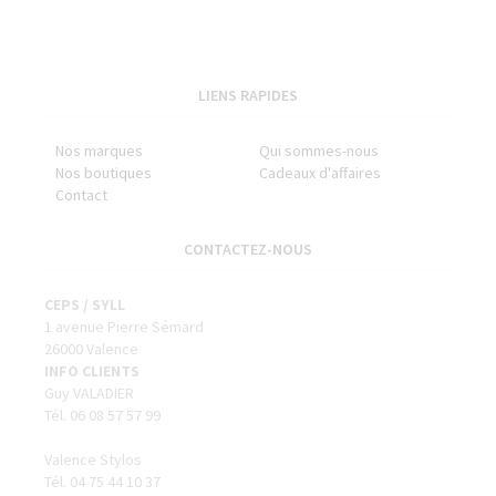
LIENS RAPIDES
Nos marques
Qui sommes-nous
Nos boutiques
Cadeaux d'affaires
Contact
CONTACTEZ-NOUS
CEPS / SYLL
1 avenue Pierre Sémard
26000 Valence
INFO CLIENTS
Guy VALADIER
Tél. 06 08 57 57 99
Valence Stylos
Tél. 04 75 44 10 37