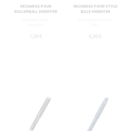
RECHARGE POUR
RECHARGE POUR STYLO
ROLLERBALL SHEAFFER
BILLE SHEAFFER
Recharge roller
Recharge pour stylo
Sheaffer
bille
7,50 €
6,50 €