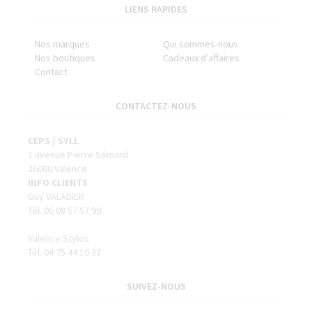
LIENS RAPIDES
Nos marques
Qui sommes-nous
Nos boutiques
Cadeaux d'affaires
Contact
CONTACTEZ-NOUS
CEPS / SYLL
1 avenue Pierre Sémard
26000 Valence
INFO CLIENTS
Guy VALADIER
Tél. 06 08 57 57 99
Valence Stylos
Tél. 04 75 44 10 37
SUIVEZ-NOUS