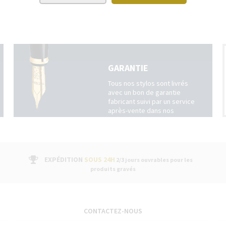
GARANTIE
Tous nos stylos sont livrés
avec un bon de garantie
fabricant suivi par un service
après-vente dans nos
boutiques
EXPÉDITION
SOUS 24H
2/3 jours ouvrables pour les
produits gravés
CONTACTEZ-NOUS