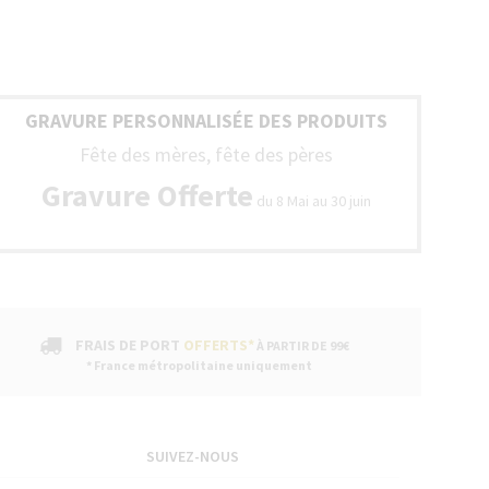
GRAVURE PERSONNALISÉE DES PRODUITS
Fête des mères, fête des pères
Gravure Offerte
du 8 Mai au 30 juin
FRAIS DE PORT
OFFERTS*
À PARTIR DE 99€
* France métropolitaine uniquement
SUIVEZ-NOUS