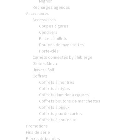
Mignon
Recharges agendas
Accessoires
Accessoires
Coupes cigares
Cendriers
Pinces à billets
Boutons de manchettes
Porte-clés
Carnets connectés by Thibierge
Globes Mova
Univers Syll
Coffrets
Coffrets à montres
Coffrets à stylos
Coffrets Humidor à cigares
Coffrets boutons de manchettes
Coffrets à bijoux
Coffrets jeux de cartes
Coffrets à couteaux
Promotions
Fins de série
Pièces détachées