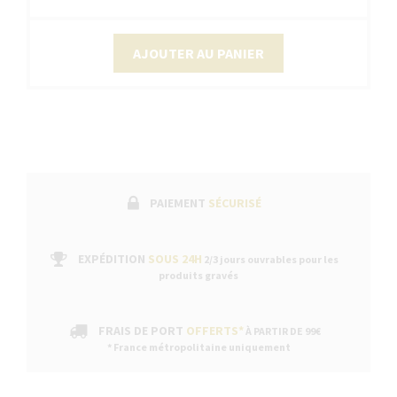
AJOUTER AU PANIER
PAIEMENT
SÉCURISÉ
EXPÉDITION
SOUS 24H
2/3 jours ouvrables pour les
produits gravés
FRAIS DE PORT
OFFERTS*
À PARTIR DE 99€
* France métropolitaine uniquement