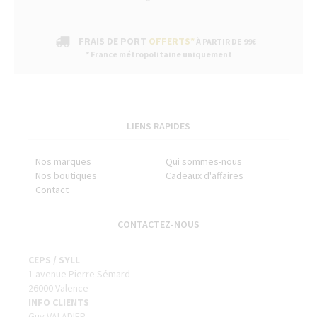
FRAIS DE PORT
OFFERTS*
À PARTIR DE 99€
* France métropolitaine uniquement
LIENS RAPIDES
Nos marques
Qui sommes-nous
Nos boutiques
Cadeaux d'affaires
Contact
CONTACTEZ-NOUS
CEPS / SYLL
1 avenue Pierre Sémard
26000 Valence
INFO CLIENTS
Guy VALADIER