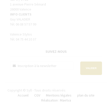
1 avenue Pierre Sémard
26000 Valence
INFO CLIENTS
Guy VALADIER
Tél. 06 08 57 57 99
Valence Stylos
Tél. 04 75 44 10 37
SUIVEZ-NOUS
VALIDER
Copyright © Syll - Tous droits réservés
Accueil
CGV
Mentions légales
plan du site
Réalisation : Maetva