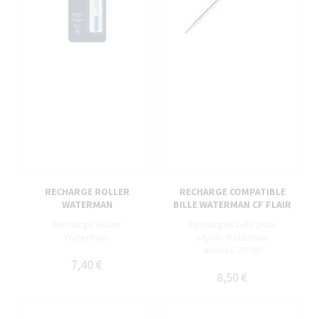
RECHARGE ROLLER
RECHARGE COMPATIBLE
WATERMAN
BILLE WATERMAN CF FLAIR
Recharge Roller
Recharges bille pour
Waterman.
stylos Waterman
années 70/90
7,40 €
8,50 €