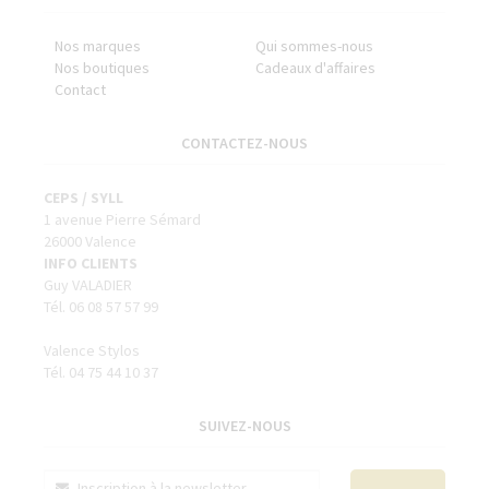
Nos marques
Qui sommes-nous
Nos boutiques
Cadeaux d'affaires
Contact
CONTACTEZ-NOUS
CEPS / SYLL
1 avenue Pierre Sémard
26000 Valence
INFO CLIENTS
Guy VALADIER
Tél. 06 08 57 57 99
Valence Stylos
Tél. 04 75 44 10 37
SUIVEZ-NOUS