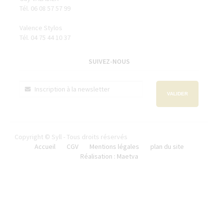
Tél. 06 08 57 57 99
Valence Stylos
Tél. 04 75 44 10 37
SUIVEZ-NOUS
VALIDER
Copyright © Syll - Tous droits réservés
Accueil
CGV
Mentions légales
plan du site
Réalisation : Maetva