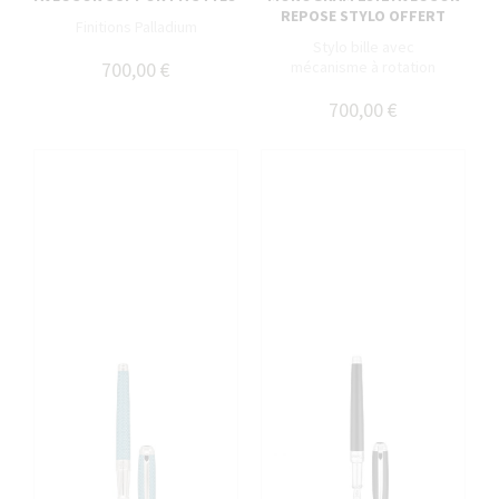
REPOSE STYLO OFFERT
Finitions Palladium
Stylo bille avec
700,00 €
mécanisme à rotation
700,00 €