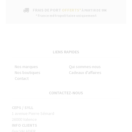
FRAIS DE PORT
OFFERTS*
À PARTIR DE 99€
* France métropolitaine uniquement
LIENS RAPIDES
Nos marques
Qui sommes-nous
Nos boutiques
Cadeaux d'affaires
Contact
CONTACTEZ-NOUS
CEPS / SYLL
1 avenue Pierre Sémard
26000 Valence
INFO CLIENTS
Guy VALADIER