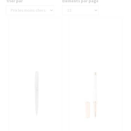
Trier par
Éléments par page