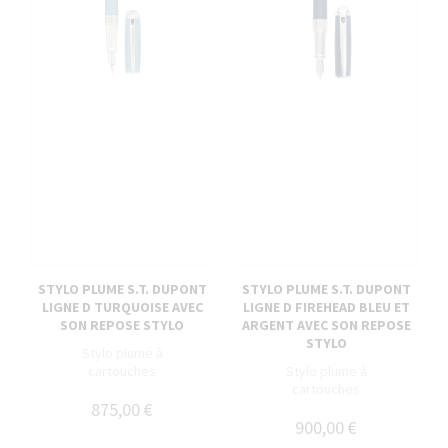
STYLO PLUME S.T. DUPONT
STYLO PLUME S.T. DUPONT
LIGNE D TURQUOISE AVEC
LIGNE D FIREHEAD BLEU ET
SON REPOSE STYLO
ARGENT AVEC SON REPOSE
STYLO
Stylo plume à
cartouches
Stylo plume à
cartouches
875,00 €
900,00 €