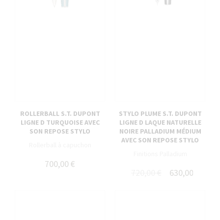
ROLLERBALL S.T. DUPONT
STYLO PLUME S.T. DUPONT
LIGNE D TURQUOISE AVEC
LIGNE D LAQUE NATURELLE
SON REPOSE STYLO
NOIRE PALLADIUM MÉDIUM
AVEC SON REPOSE STYLO
Rollerball à capuchon
Finitions Palladium
700,00 €
720,00 €
630,00 €