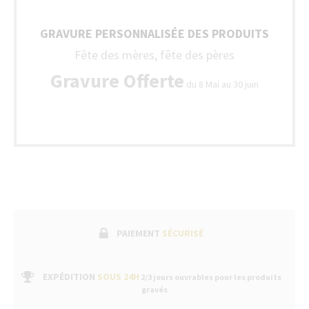
GRAVURE PERSONNALISÉE DES PRODUITS
Fête des mères, fête des pères
Gravure Offerte
du 8 Mai au 30 juin
PAIEMENT
SÉCURISÉ
EXPÉDITION
SOUS 24H
2/3 jours ouvrables pour les produits
gravés