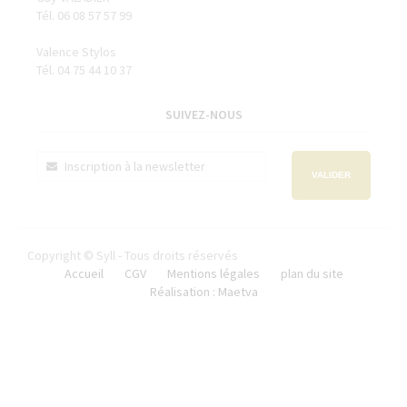
Tél. 06 08 57 57 99
Valence Stylos
Tél. 04 75 44 10 37
SUIVEZ-NOUS
VALIDER
Copyright © Syll - Tous droits réservés
Accueil
CGV
Mentions légales
plan du site
Réalisation : Maetva