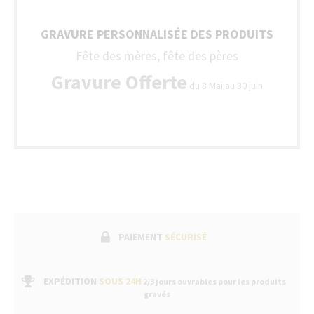
GRAVURE PERSONNALISÉE DES PRODUITS
Fête des mères, fête des pères
Gravure Offerte
du 8 Mai au 30 juin
PAIEMENT
SÉCURISÉ
EXPÉDITION
SOUS 24H
2/3 jours ouvrables pour les produits
gravés