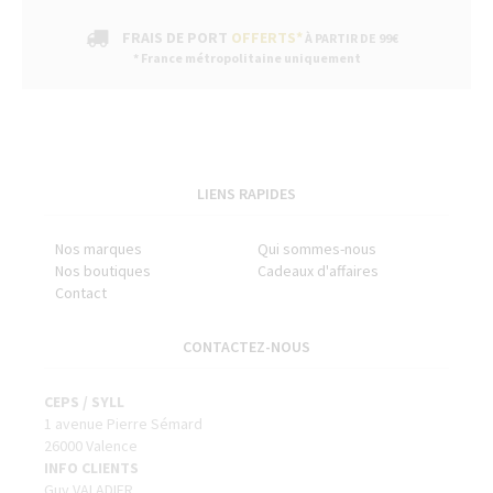
FRAIS DE PORT
OFFERTS*
À PARTIR DE 99€
* France métropolitaine uniquement
LIENS RAPIDES
Nos marques
Qui sommes-nous
Nos boutiques
Cadeaux d'affaires
Contact
CONTACTEZ-NOUS
CEPS / SYLL
1 avenue Pierre Sémard
26000 Valence
INFO CLIENTS
Guy VALADIER