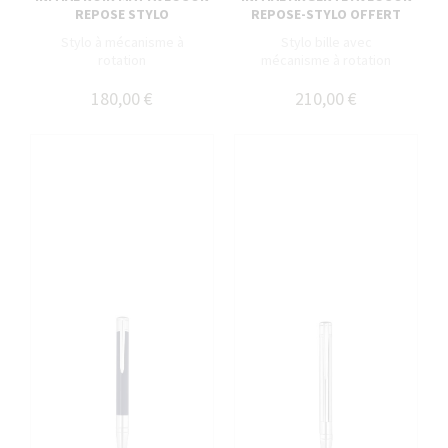
REPOSE STYLO
REPOSE-STYLO OFFERT
Stylo à mécanisme à
Stylo bille avec
rotation
mécanisme à rotation
180,00 €
210,00 €