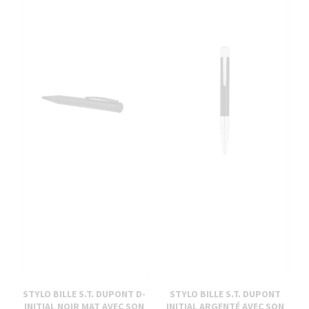
STYLO BILLE S.T. DUPONT D-
STYLO BILLE S.T. DUPONT
INITIAL NOIR MAT AVEC SON
INITIAL ARGENTÉ AVEC SON