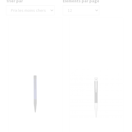
Trier par
Éléments par page