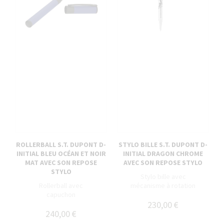
ROLLERBALL S.T. DUPONT D-
STYLO BILLE S.T. DUPONT D-
INITIAL BLEU OCÉAN ET NOIR
INITIAL DRAGON CHROME
MAT AVEC SON REPOSE
AVEC SON REPOSE STYLO
STYLO
Stylo bille avec
Rollerball avec
mécanisme à rotation
capuchon
230,00 €
240,00 €