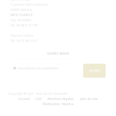
1 avenue Pierre Sémard
26000 Valence
INFO CLIENTS
Guy VALADIER
Tél. 06 08 57 57 99
Valence Stylos
Tél. 04 75 44 10 37
SUIVEZ-NOUS
VALIDER
Copyright © Syll - Tous droits réservés
Accueil
CGV
Mentions légales
plan du site
Réalisation : Maetva