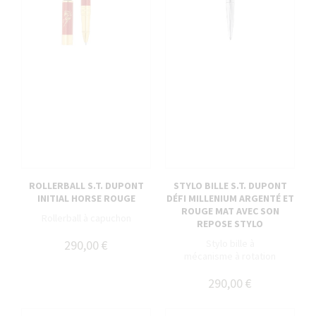
ROLLERBALL S.T. DUPONT
STYLO BILLE S.T. DUPONT
INITIAL HORSE ROUGE
DÉFI MILLENIUM ARGENTÉ ET
ROUGE MAT AVEC SON
Rollerball à capuchon
REPOSE STYLO
290,00 €
Stylo bille à
mécanisme à rotation
290,00 €