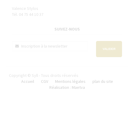
Valence Stylos
Tél. 04 75 44 10 37
SUIVEZ-NOUS
VALIDER
Copyright © Syll - Tous droits réservés
Accueil
CGV
Mentions légales
plan du site
Réalisation : Maetva