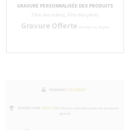
GRAVURE PERSONNALISÉE DES PRODUITS
Fête des mères, fête des pères
Gravure Offerte
du 8 Mai au 30 juin
PAIEMENT
SÉCURISÉ
EXPÉDITION
SOUS 24H
2/3 jours ouvrables pour les produits
gravés