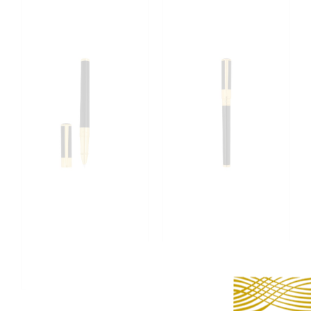
ROLLERBALL S.T. DUPONT
STYLO PLUME S.T. DUPONT