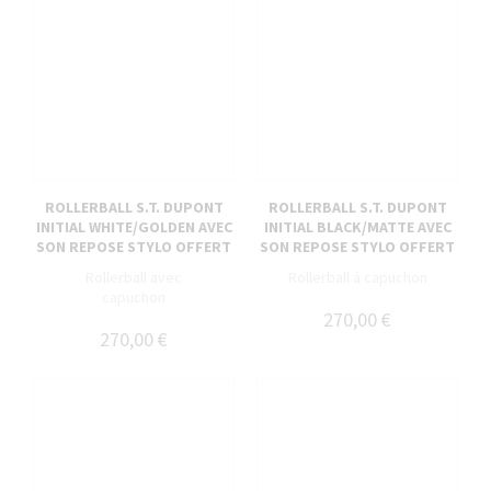
ROLLERBALL S.T. DUPONT
ROLLERBALL S.T. DUPONT
INITIAL WHITE/GOLDEN AVEC
INITIAL BLACK/MATTE AVEC
SON REPOSE STYLO OFFERT
SON REPOSE STYLO OFFERT
Rollerball avec
Rollerball à capuchon
capuchon
270,00 €
270,00 €