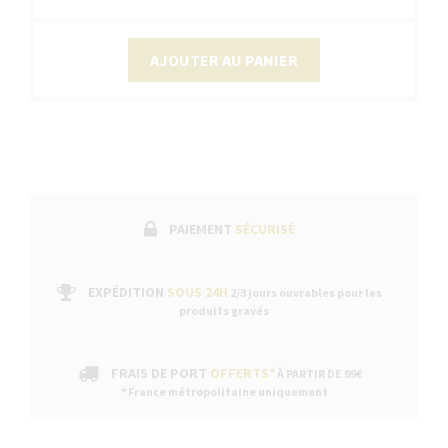
AJOUTER AU PANIER
PAIEMENT
SÉCURISÉ
EXPÉDITION
SOUS 24H
2/3 jours ouvrables pour les
produits gravés
FRAIS DE PORT
OFFERTS*
À PARTIR DE 99€
* France métropolitaine uniquement