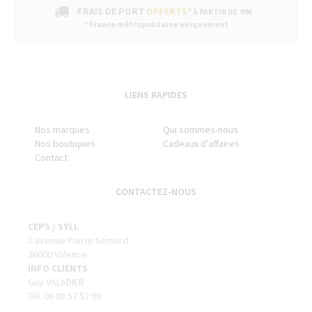
FRAIS DE PORT
OFFERTS*
À PARTIR DE 99€
* France métropolitaine uniquement
LIENS RAPIDES
Nos marques
Qui sommes-nous
Nos boutiques
Cadeaux d'affaires
Contact
CONTACTEZ-NOUS
CEPS / SYLL
1 avenue Pierre Sémard
26000 Valence
INFO CLIENTS
Guy VALADIER
Tél. 06 08 57 57 99