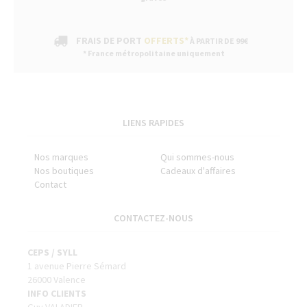
FRAIS DE PORT
OFFERTS*
À PARTIR DE 99€
* France métropolitaine uniquement
LIENS RAPIDES
Nos marques
Qui sommes-nous
Nos boutiques
Cadeaux d'affaires
Contact
CONTACTEZ-NOUS
CEPS / SYLL
1 avenue Pierre Sémard
26000 Valence
INFO CLIENTS