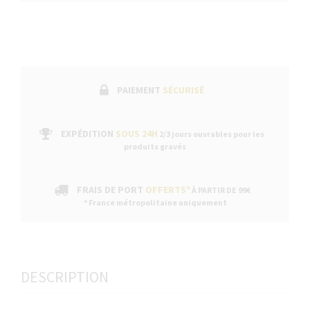
PAIEMENT
SÉCURISÉ
EXPÉDITION
SOUS 24H
2/3 jours ouvrables pour les
produits gravés
FRAIS DE PORT
OFFERTS*
À PARTIR DE 99€
* France métropolitaine uniquement
DESCRIPTION