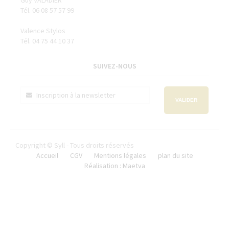
Guy VALADIER
Tél. 06 08 57 57 99
Valence Stylos
Tél. 04 75 44 10 37
SUIVEZ-NOUS
VALIDER
Copyright © Syll - Tous droits réservés
Accueil
CGV
Mentions légales
plan du site
Réalisation : Maetva