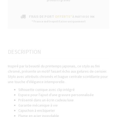
produits gravés
FRAIS DE PORT
OFFERTS*
À PARTIR DE 99€
* France métropolitaine uniquement
DESCRIPTION
Inspiré par la beauté du printemps japonais, ce stylo au fini
chromé, présente un motif faisant écho aux gelures de cerisier.
Stylo avec attributs chromés et bague centrale scintillante pour
une touche d'élégance intemporelle.
Silhouette conique avec clip intégré
Espace pour l'ajout d'une gravure personnalisée
Présenté dans un écrin cadeau luxe
Garantie mécanique à vie
Capuchon à encliqueter
Plume en acier inoxydable