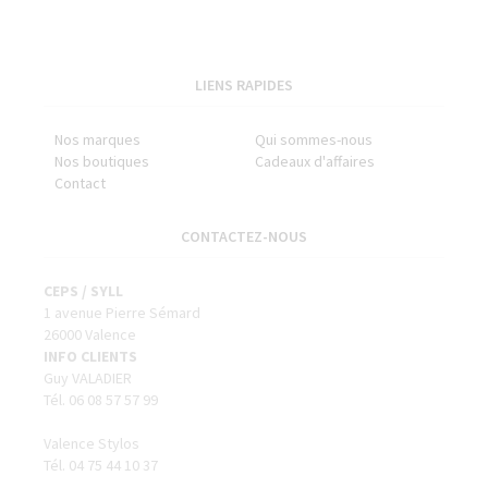
LIENS RAPIDES
Nos marques
Qui sommes-nous
Nos boutiques
Cadeaux d'affaires
Contact
CONTACTEZ-NOUS
CEPS / SYLL
1 avenue Pierre Sémard
26000 Valence
INFO CLIENTS
Guy VALADIER
Tél. 06 08 57 57 99
Valence Stylos
Tél. 04 75 44 10 37