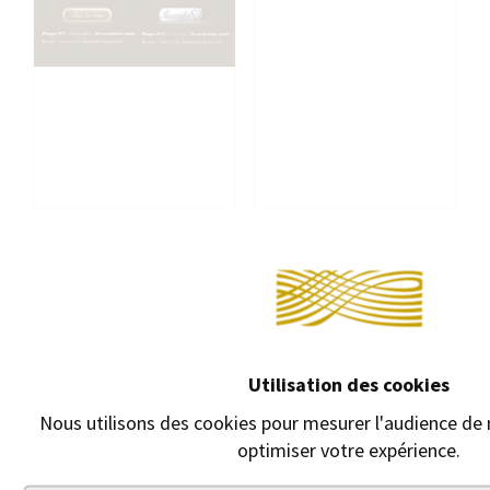
PLAQUE MÉTAL
CARTOUCHES
ORNEMENTALE SUR
D'ENCRE CROSS
ÉCRIN CROSS
Cartouches d'encre
Sélectionner le modèle
Cross. Boite de 6
de plaque, la typo et le
catouches.
texte en cliquant sur
"GRAVURE "
5,00 €
Utilisation des cookies
1,00 €
Nous utilisons des cookies pour mesurer l'audience de n
optimiser votre expérience.