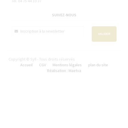
Tél. 04 75 44 10 37
SUIVEZ-NOUS
VALIDER
Copyright © Syll - Tous droits réservés
Accueil
CGV
Mentions légales
plan du site
Réalisation : Maetva