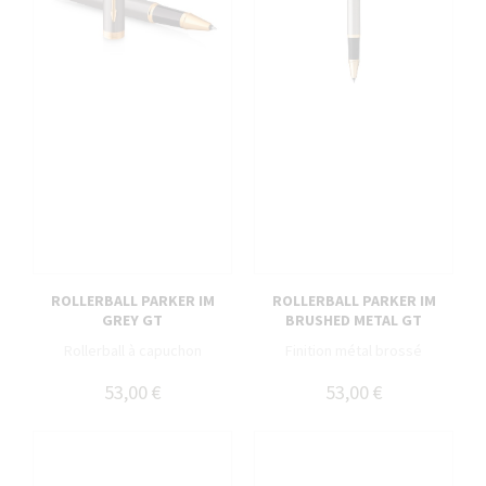
ROLLERBALL PARKER IM
ROLLERBALL PARKER IM
GREY GT
BRUSHED METAL GT
Rollerball à capuchon
Finition métal brossé
53,00 €
53,00 €