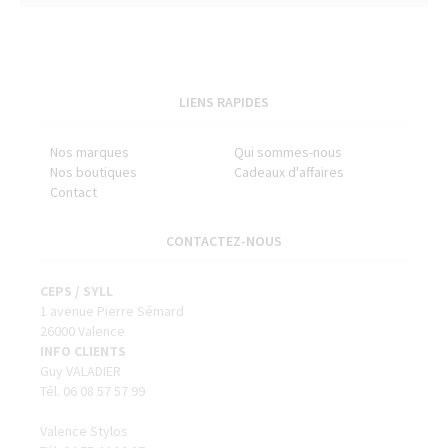
LIENS RAPIDES
Nos marques
Qui sommes-nous
Nos boutiques
Cadeaux d'affaires
Contact
CONTACTEZ-NOUS
CEPS / SYLL
1 avenue Pierre Sémard
26000 Valence
INFO CLIENTS
Guy VALADIER
Tél. 06 08 57 57 99
Valence Stylos