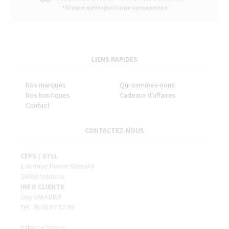
* France métropolitaine uniquement
LIENS RAPIDES
Nos marques
Qui sommes-nous
Nos boutiques
Cadeaux d'affaires
Contact
CONTACTEZ-NOUS
CEPS / SYLL
1 avenue Pierre Sémard
26000 Valence
INFO CLIENTS
Guy VALADIER
Tél. 06 08 57 57 99
Valence Stylos