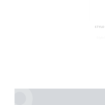
STYLO 
Stylo 