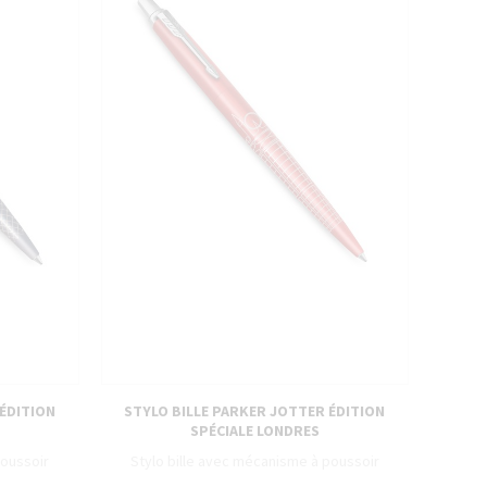
 ÉDITION
STYLO BILLE PARKER JOTTER ÉDITION
SPÉCIALE LONDRES
poussoir
Stylo bille avec mécanisme à poussoir