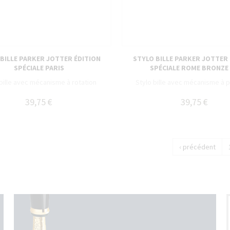
BILLE PARKER JOTTER ÉDITION
STYLO BILLE PARKER JOTTER
SPÉCIALE PARIS
SPÉCIALE ROME BRONZE
bille avec mécanisme à rotation
Stylo bille avec mécanisme à 
39,75 €
39,75 €
‹ précédent