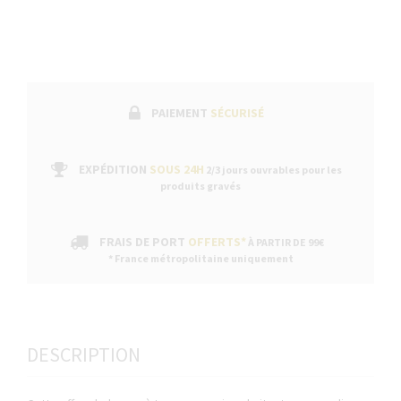
PAIEMENT
SÉCURISÉ
EXPÉDITION
SOUS 24H
2/3 jours ouvrables pour les
produits gravés
FRAIS DE PORT
OFFERTS*
À PARTIR DE 99€
* France métropolitaine uniquement
DESCRIPTION