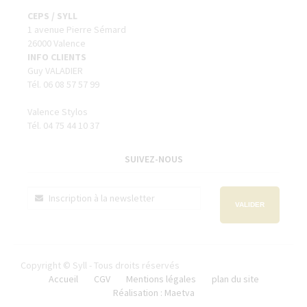
CEPS / SYLL
1 avenue Pierre Sémard
26000 Valence
INFO CLIENTS
Guy VALADIER
Tél. 06 08 57 57 99
Valence Stylos
Tél. 04 75 44 10 37
SUIVEZ-NOUS
VALIDER
Copyright © Syll - Tous droits réservés
Accueil
CGV
Mentions légales
plan du site
Réalisation : Maetva