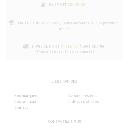
PAIEMENT
SÉCURISÉ
EXPÉDITION
SOUS 24H
2/3 jours ouvrables pour les produits
gravés
FRAIS DE PORT
OFFERTS*
À PARTIR DE 99€
* France métropolitaine uniquement
LIENS RAPIDES
Nos marques
Qui sommes-nous
Nos boutiques
Cadeaux d'affaires
Contact
CONTACTEZ-NOUS