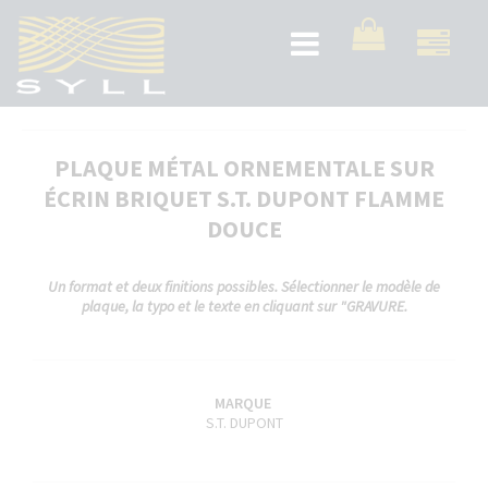
Aller
au
Toggle
contenu
navigation
principal
PLAQUE MÉTAL ORNEMENTALE SUR
ÉCRIN BRIQUET S.T. DUPONT FLAMME
DOUCE
Un format et deux finitions possibles. Sélectionner le modèle de
plaque, la typo et le texte en cliquant sur "GRAVURE.
MARQUE
S.T. DUPONT