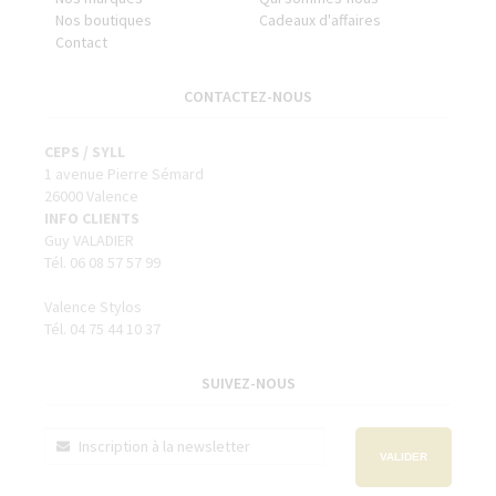
Nos boutiques
Cadeaux d'affaires
Contact
CONTACTEZ-NOUS
CEPS / SYLL
1 avenue Pierre Sémard
26000 Valence
INFO CLIENTS
Guy VALADIER
Tél. 06 08 57 57 99
Valence Stylos
Tél. 04 75 44 10 37
SUIVEZ-NOUS
VALIDER