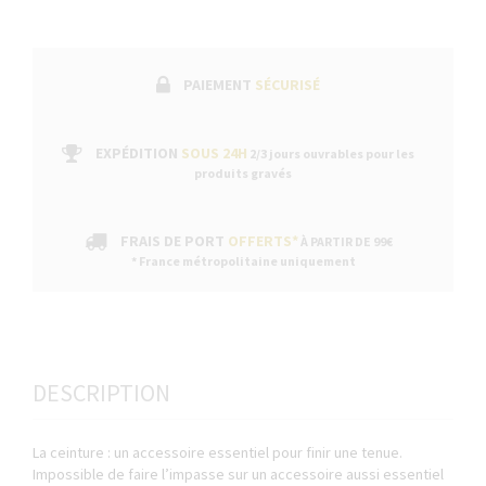
PAIEMENT
SÉCURISÉ
EXPÉDITION
SOUS 24H
2/3 jours ouvrables pour les
produits gravés
FRAIS DE PORT
OFFERTS*
À PARTIR DE 99€
* France métropolitaine uniquement
DESCRIPTION
La ceinture : un accessoire essentiel pour finir une tenue.
Impossible de faire l’impasse sur un accessoire aussi essentiel