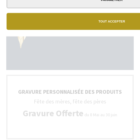
TOUT ACCEPTER
GRAVURE PERSONNALISÉE DES PRODUITS
Fête des mères, fête des pères
Gravure Offerte
du 8 Mai au 30 juin