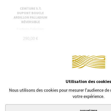
CEINTURE S.T.
DUPONT BOUCLE
ARDILLON PALLADIUM
RÉVERSIBLE
Finitions Palladium
290,00 €
Utilisation des cookie
Nous utilisons des cookies pour mesurer l'audience de n
votre expérience.
PARAMÉTRER