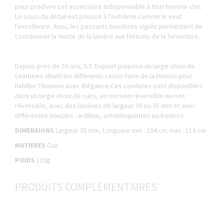
pour produire cet accessoire indispensable à tout homme chic.
Le souci du détail est poussé à l’extrême comme le veut
l’excellence. Ainsi, les passants bicolores siglés permettent de
coordonner la teinte de la lanière aux finitions de la fermeture.
Depuis près de 50 ans, S.T. Dupont propose un large choix de
ceintures alliant les différents savoir-faire de la Maison pour
habiller l’homme avec élégance.Ces ceintures sont disponibles
dans un large choix de cuirs, en version réversible ou non
réversible, avec des lanières de largeur 30 ou 35 mm et avec
différentes boucles : ardillon, autobloquantes ou boitiers.
DIMENSIONS
Largeur 35 mm, Longueur min : 104 cm max : 114 cm
MATIERES
Cuir
POIDS
120g
PRODUITS COMPLÉMENTAIRES