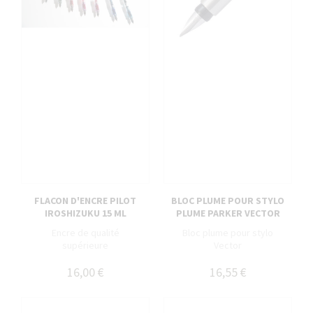
FLACON D'ENCRE PILOT
BLOC PLUME POUR STYLO
IROSHIZUKU 15 ML
PLUME PARKER VECTOR
Encre de qualité
Bloc plume pour stylo
supérieure
Vector
16,00 €
16,55 €