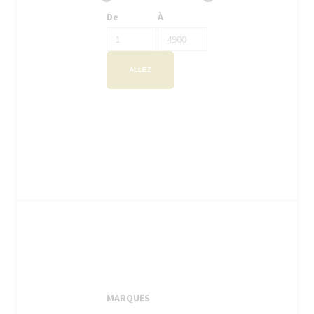
De
À
ALLEZ
MARQUES