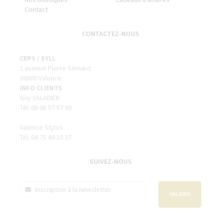
Contact
CONTACTEZ-NOUS
CEPS / SYLL
1 avenue Pierre Sémard
26000 Valence
INFO CLIENTS
Guy VALADIER
Tél. 06 08 57 57 99
Valence Stylos
Tél. 04 75 44 10 37
SUIVEZ-NOUS
VALIDER