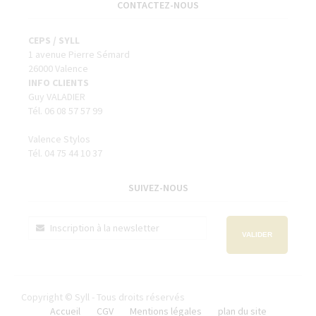
CONTACTEZ-NOUS
CEPS / SYLL
1 avenue Pierre Sémard
26000 Valence
INFO CLIENTS
Guy VALADIER
Tél. 06 08 57 57 99
Valence Stylos
Tél. 04 75 44 10 37
SUIVEZ-NOUS
VALIDER
Copyright © Syll - Tous droits réservés
Accueil
CGV
Mentions légales
plan du site