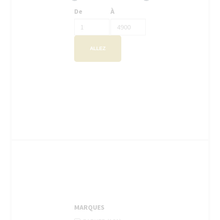
De
À
ALLEZ
MARQUES