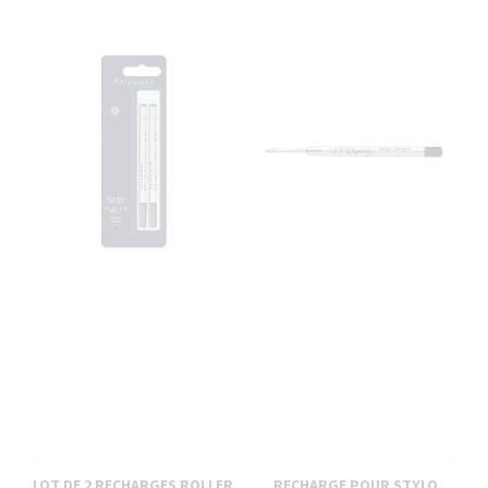
LOT DE 2 RECHARGES ROLLER
RECHARGE POUR STYLO