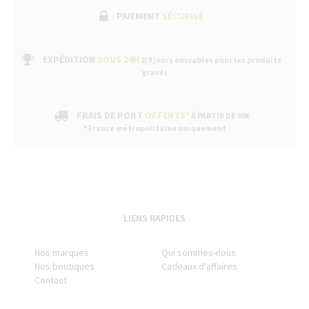
PAIEMENT
SÉCURISÉ
EXPÉDITION
SOUS 24H
2/3 jours ouvrables pour les produits
gravés
FRAIS DE PORT
OFFERTS*
À PARTIR DE 99€
* France métropolitaine uniquement
LIENS RAPIDES
Nos marques
Qui sommes-nous
Nos boutiques
Cadeaux d'affaires
Contact