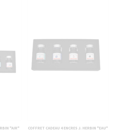
RBIN "AIR"
COFFRET CADEAU 4 ENCRES J. HERBIN "EAU"