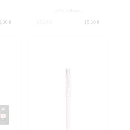
Coffret 4 flacons
5,00 €
27,00 €
15,00 €