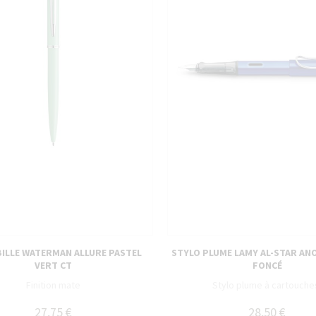
BILLE WATERMAN ALLURE PASTEL
STYLO PLUME LAMY AL-STAR AN
VERT CT
FONCÉ
Finition mate
Stylo plume à cartouche
27,75 €
28,50 €