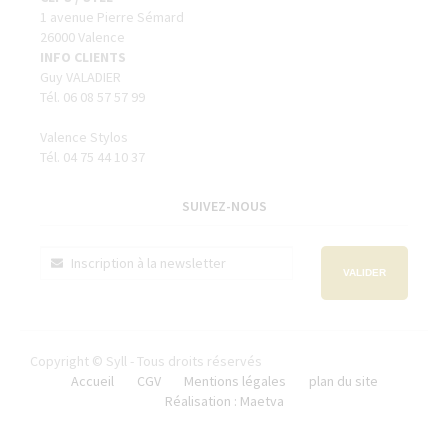
1 avenue Pierre Sémard
26000 Valence
INFO CLIENTS
Guy VALADIER
Tél. 06 08 57 57 99
Valence Stylos
Tél. 04 75 44 10 37
SUIVEZ-NOUS
VALIDER
Copyright © Syll - Tous droits réservés
Accueil
CGV
Mentions légales
plan du site
Réalisation : Maetva