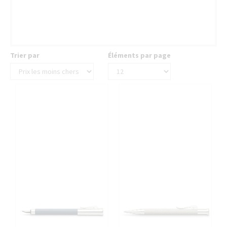
FILTER
filter
Trier par
Éléments par page