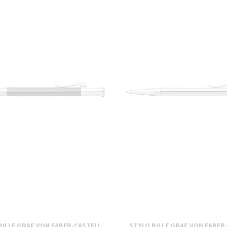
PIÈCES DÉTACHÉES
BILLE GRAF VON FABER-CASTELL
STYLO BILLE GRAF VON FABER