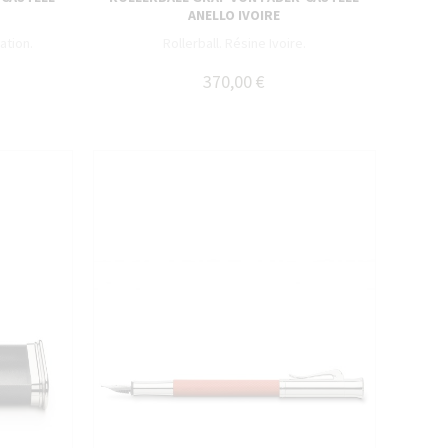
ANELLO IVOIRE
ation.
Rollerball. Résine Ivoire.
370,00 €