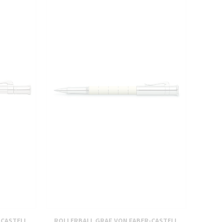
-CASTELL
ROLLERBALL GRAF VON FABER-CASTELL