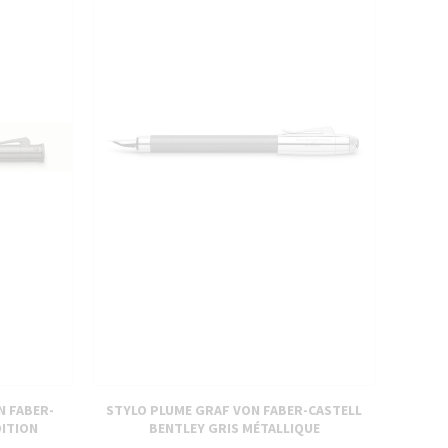
N FABER-
STYLO PLUME GRAF VON FABER-CASTELL
ITION
BENTLEY GRIS MÉTALLIQUE