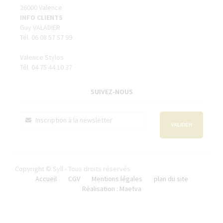
26000 Valence
INFO CLIENTS
Guy VALADIER
Tél. 06 08 57 57 99
Valence Stylos
Tél. 04 75 44 10 37
SUIVEZ-NOUS
VALIDER
Copyright © Syll - Tous droits réservés
Accueil
CGV
Mentions légales
plan du site
Réalisation : Maetva