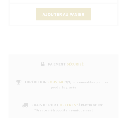
AJOUTER AU PANIER
PAIEMENT
SÉCURISÉ
EXPÉDITION
SOUS 24H
2/3 jours ouvrables pour les
produits gravés
FRAIS DE PORT
OFFERTS*
À PARTIR DE 99€
* France métropolitaine uniquement