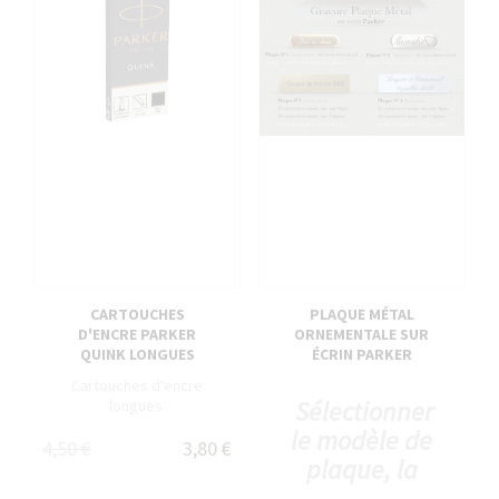
CARTOUCHES
PLAQUE MÉTAL
D'ENCRE PARKER
ORNEMENTALE SUR
QUINK LONGUES
ÉCRIN PARKER
Cartouches d'encre
Sélectionner
longues.
le modèle de
4,50 €
3,80 €
plaque, la
typo et le