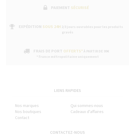
PAIEMENT
SÉCURISÉ
EXPÉDITION
SOUS 24H
2/3 jours ouvrables pour les produits
gravés
FRAIS DE PORT
OFFERTS*
À PARTIR DE 99€
* France métropolitaine uniquement
LIENS RAPIDES
Nos marques
Qui sommes-nous
Nos boutiques
Cadeaux d'affaires
Contact
CONTACTEZ-NOUS