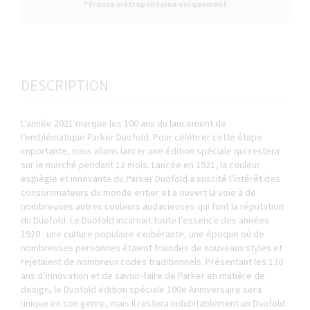
* France métropolitaine uniquement
DESCRIPTION
L’année 2021 marque les 100 ans du lancement de
l’emblématique Parker Duofold. Pour célébrer cette étape
importante, nous allons lancer une édition spéciale qui restera
sur le marché pendant 12 mois. Lancée en 1921, la couleur
espiègle et innovante du Parker Duofold a suscité l’intérêt des
consommateurs du monde entier et a ouvert la voie à de
nombreuses autres couleurs audacieuses qui font la réputation
du Duofold. Le Duofold incarnait toute l’essence des années
1920 : une culture populaire exubérante, une époque où de
nombreuses personnes étaient friandes de nouveaux styles et
rejetaient de nombreux codes traditionnels. Présentant les 130
ans d’innovation et de savoir-faire de Parker en matière de
design, le Duofold édition spéciale 100e Anniversaire sera
unique en son genre, mais il restera indubitablement un Duofold.