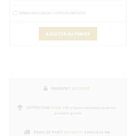
EMBALLAGE CADEAU ? (OPTION GRATUITE)
AJOUTER AU PANIER
PAIEMENT
SÉCURISÉ
EXPÉDITION
SOUS 24H
2/3 jours ouvrables pour les
produits gravés
FRAIS DE PORT
OFFERTS*
À PARTIR DE 99€