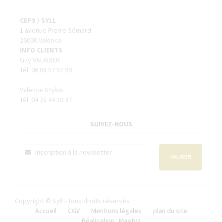
CEPS / SYLL
1 avenue Pierre Sémard
26000 Valence
INFO CLIENTS
Guy VALADIER
Tél. 06 08 57 57 99
Valence Stylos
Tél. 04 75 44 10 37
SUIVEZ-NOUS
VALIDER
Copyright © Syll - Tous droits réservés
Accueil
CGV
Mentions légales
plan du site
Réalisation : Maetva