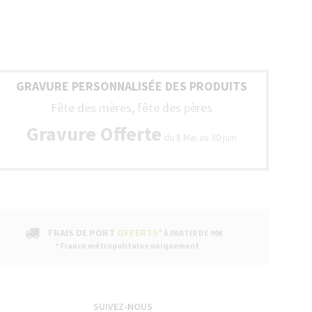
GRAVURE PERSONNALISÉE DES PRODUITS
Fête des mères, fête des pères
Gravure Offerte
du 8 Mai au 30 juin
FRAIS DE PORT
OFFERTS*
À PARTIR DE 99€
* France métropolitaine uniquement
SUIVEZ-NOUS