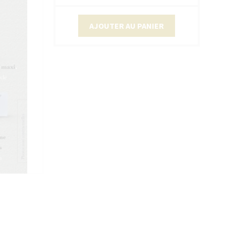
AJOUTER AU PANIER
sans accepter →