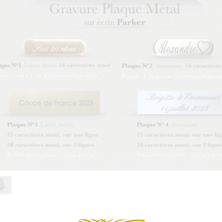
PIÈCES DÉTACHÉES
Continuer 