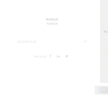
ENCRES J. HERBIN
SÉRIES LIMITÉES ET STYLOS D'EXCEPTION
MARQUE
PARKER
DESCRIPTION
PARTAGER