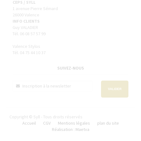
CEPS / SYLL
1 avenue Pierre Sémard
26000 Valence
INFO CLIENTS
Guy VALADIER
Tél. 06 08 57 57 99
Valence Stylos
Tél. 04 75 44 10 37
SUIVEZ-NOUS
VALIDER
Copyright © Syll - Tous droits réservés
Accueil
CGV
Mentions légales
plan du site
Réalisation : Maetva