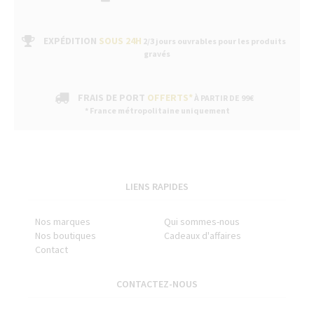
EXPÉDITION
SOUS 24H
2/3 jours ouvrables pour les produits
gravés
FRAIS DE PORT
OFFERTS*
À PARTIR DE 99€
* France métropolitaine uniquement
LIENS RAPIDES
Nos marques
Qui sommes-nous
Nos boutiques
Cadeaux d'affaires
Contact
CONTACTEZ-NOUS