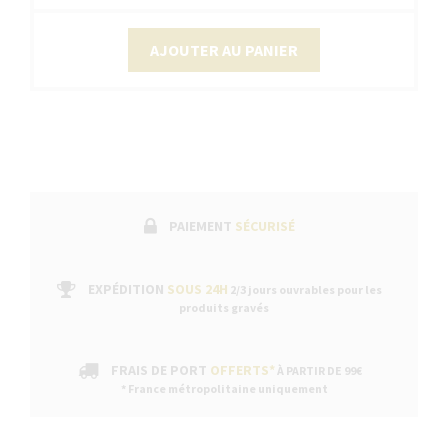
AJOUTER AU PANIER
PAIEMENT
SÉCURISÉ
EXPÉDITION
SOUS 24H
2/3 jours ouvrables pour les
produits gravés
FRAIS DE PORT
OFFERTS*
À PARTIR DE 99€
* France métropolitaine uniquement