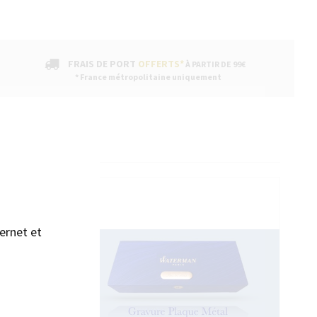
FRAIS DE PORT
OFFERTS*
À PARTIR DE 99€
* France métropolitaine uniquement
sans accepter →
ENTAIRES
ernet et