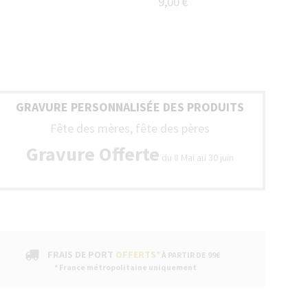
9,00 €
GRAVURE PERSONNALISÉE DES PRODUITS
Fête des mères, fête des pères
Gravure Offerte
du 8 Mai au 30 juin
FRAIS DE PORT
OFFERTS*
À PARTIR DE 99€
* France métropolitaine uniquement